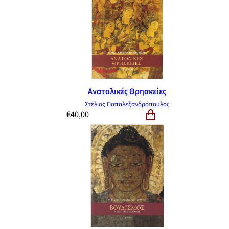
Ανατολικές Θρησκείες
Στέλιος Παπαλεξανδρόπουλος
€
40,00