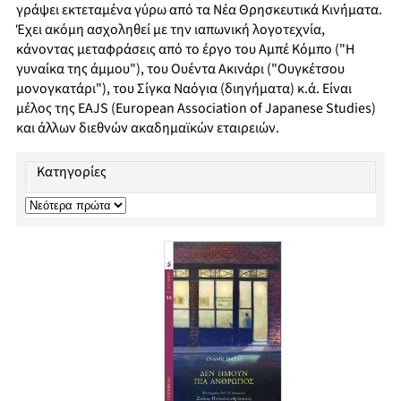
γράψει εκτεταμένα γύρω από τα Νέα Θρησκευτικά Κινήματα.
Έχει ακόμη ασχοληθεί με την ιαπωνική λογοτεχνία,
κάνοντας μεταφράσεις από το έργο του Αμπέ Κόμπο ("Η
γυναίκα της άμμου"), του Ουέντα Ακινάρι ("Ουγκέτσου
μονογκατάρι"), του Σίγκα Ναόγια (διηγήματα) κ.ά. Είναι
μέλος της EAJS (European Association of Japanese Studies)
και άλλων διεθνών ακαδημαϊκών εταιρειών.
Κατηγορίες