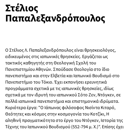
Στέλιος
Παπαλεξανδρόπουλος
Ο Στέλιος Λ. Παπαλεξανδρόπουλος είναι θρησκειολόγος,
ειδικευμένος στις ιαπωνικές θρησκείες. Εργάζεται ως
τακτικός καθηγητής στη Θεολογική Σχολή του
Πανεπιστημίου Αθηνών. Σπούδασε Θεολογία στο ίδιο
πανεπιστήμιο και στην Ελβετία και Ιαπωνικό Βουδισμό στο
Πανεπιστήμιο του Τόκιο. Έχει εκπονήσει ερευνητικά
προγράμματα σχετικά με τις ιαπωνικές θρησκείες, ιδίως
σχετικά με τον ιδρυτή του ιαπωνικού Σότο Ζεν, Ντόγκεν, σε
πολλά ιαπωνικά πανεπιστήμια και επιστημονικά ιδρύματα.
Κυριότερα έργα: "Ο Ιάπωνας φιλόσοφος Νισίντα Κιταρό,
Θεότητες και κόσμος στην κοσμογονία του Κοτζίκι, Η
αληθινή πραγματικότητα στο έργο του Ντόγκεν, Ιστορία της
Τέχνης του Ιαπωνικού Βουδισμού (552-794 μ. Χ.)". Επίσης έχει