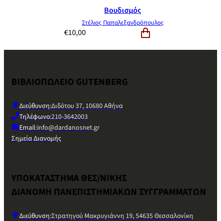
Βουδισμός
Στέλιος Παπαλεξανδρόπουλος
€
10,00
ΒΙΒΛΙΟΠΩΛΕΙΟ GUTENBERG
Διεύθυνση:
Διδότου 37, 10680 Αθήνα
Τηλέφωνο:
210-3642003
Email:
info@dardanosnet.gr
Σημεία Διανομής
ΥΠΟΚΑΤΑΣΤΗΜΑ ΘΕΣ/ΝΙΚΗΣ
ΔΙΑΝΟΜΗ ΠΑΝΕΠΙΣΤΗΜΙΑΚΩΝ ΣΥΓΓΡΑΜΜΑΤΩΝ
Διεύθυνση:
Στρατηγού Μακρυγιάννη 19, 54635 Θεσσαλονίκη