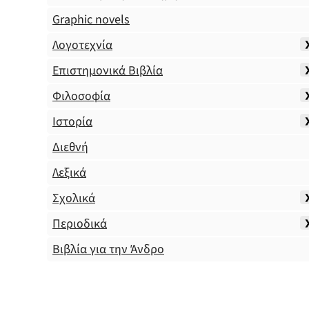
Graphic novels
Λογοτεχνία
Επιστημονικά Βιβλία
Φιλοσοφία
Ιστορία
Διεθνή
Λεξικά
Σχολικά
Περιοδικά
Βιβλία για την Άνδρο