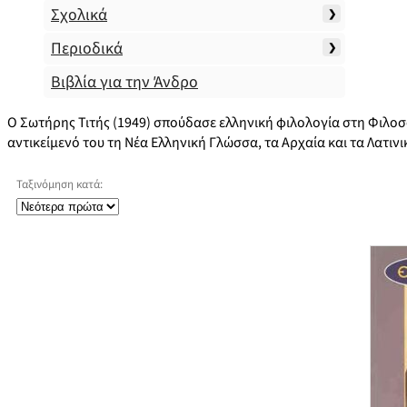
Σχολικά
Περιοδικά
Βιβλία για την Άνδρο
Ο Σωτήρης Τιτής (1949) σπούδασε ελληνική φιλολογία στη Φιλοσ
αντικείμενό του τη Νέα Ελληνική Γλώσσα, τα Αρχαία και τα Λατινι
Ταξινόμηση κατά: