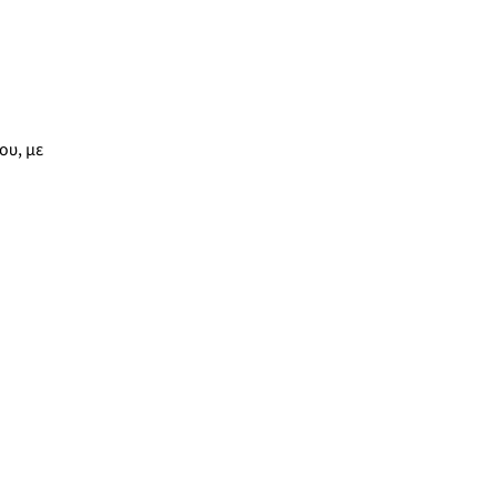
ου, με