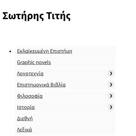
Σωτήρης Τιτής
Εκλαϊκευμένη Επιστήμη
Graphic novels
Λογοτεχνία
Επιστημονικά Βιβλία
Φιλοσοφία
Ιστορία
Διεθνή
Λεξικά