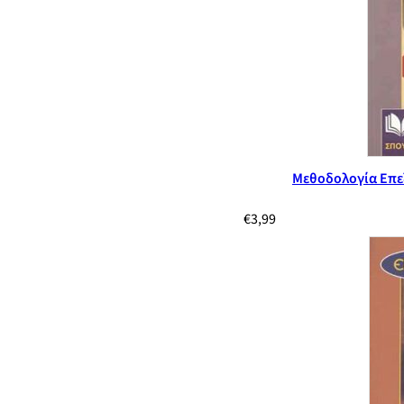
Μεθοδολογία Επε
€
3,99