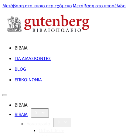
Μετάβαση στο κύριο περιεχόμενο
Μετάβαση στο υποσέλιδο
ΒΙΒΛΙΑ
ΓΙΑ ΔΙΔΑΣΚΟΝΤΕΣ
BLOG
ΕΠΙΚΟΙΝΩΝΙΑ
ΒΙΒΛΙΑ
ΒΙΒΛΙΑ
Λογοτεχνία
Orbis Literæ