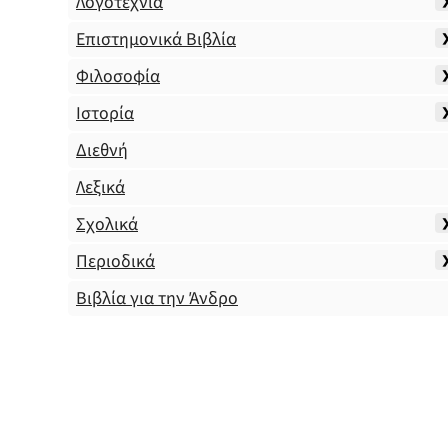
Λογοτεχνία
Επιστημονικά Βιβλία
Φιλοσοφία
Ιστορία
Διεθνή
Λεξικά
Σχολικά
Περιοδικά
Βιβλία για την Άνδρο