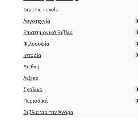
Graphic novels
Λογοτεχνία
Επιστημονικά Βιβλία
Φιλοσοφία
Ιστορία
Διεθνή
Λεξικά
Σχολικά
Περιοδικά
Βιβλία για την Άνδρο