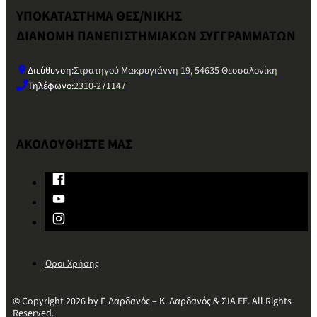
ΥΠΟΚΑΤΑΣΤΗΜΑ ΘΕΣ/ΝΙΚΗΣ
ΔΙΑΝΟΜΗ ΠΑΝΕΠΙΣΤΗΜΙΑΚΩΝ ΣΥΓΓΡΑΜΜΑΤΩΝ
Διεύθυνση:
Στρατηγού Μακρυγιάννη 19, 54635 Θεσσαλονίκη
Τηλέφωνο:
2310-271147
ΑΚΟΛΟΥΘΗΣΤΕ ΜΑΣ
Όροι Χρήσης
© Copyright 2026 by Γ. Δαρδανός – Κ. Δαρδανός & ΣΙΑ ΕΕ. All Rights
Reserved.