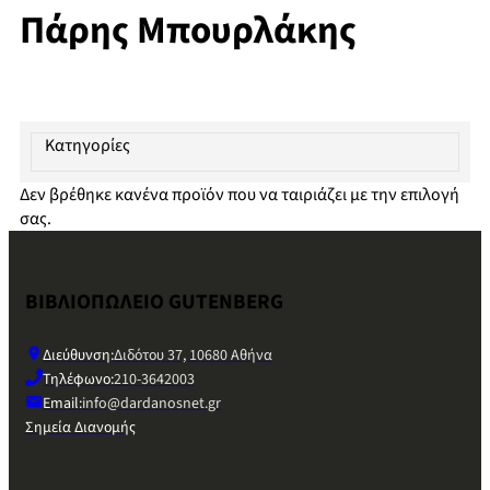
Πάρης Μπουρλάκης
Κατηγορίες
Δεν βρέθηκε κανένα προϊόν που να ταιριάζει με την επιλογή
σας.
ΒΙΒΛΙΟΠΩΛΕΙΟ GUTENBERG
Διεύθυνση:
Διδότου 37, 10680 Αθήνα
Τηλέφωνο:
210-3642003
Email:
info@dardanosnet.gr
Σημεία Διανομής