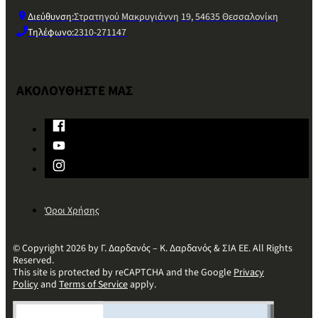
Διεύθυνση:
Στρατηγού Μακρυγιάννη 19, 54635 Θεσσαλονίκη
Τηλέφωνο:
2310-271147
ΑΚΟΛΟΥΘΗΣΤΕ ΜΑΣ
Όροι Χρήσης
© Copyright 2026 by Γ. Δαρδανός – Κ. Δαρδανός & ΣΙΑ ΕΕ. All Rights
Reserved.
This site is protected by reCAPTCHA and the Google
Privacy
Policy
and
Terms of Service
apply.