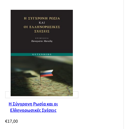
Η Σύγχρονη Ρωσία και οι
Ελληνορωσικές Σχέσεις
€
17,00