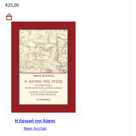
€
25,00
Η Λογική της Λύσης
Νίκος Κοτζιάς