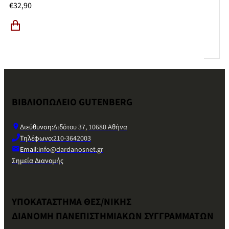
€
32,90
ΒΙΒΛΙΟΠΩΛΕΙΟ GUTENBERG
Διεύθυνση:
Διδότου 37, 10680 Αθήνα
Τηλέφωνο:
210-3642003
Email:
info@dardanosnet.gr
Σημεία Διανομής
ΥΠΟΚΑΤΑΣΤΗΜΑ ΘΕΣ/ΝΙΚΗΣ
ΔΙΑΝΟΜΗ ΠΑΝΕΠΙΣΤΗΜΙΑΚΩΝ ΣΥΓΓΡΑΜΜΑΤΩΝ