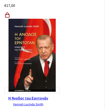
€
17,00
Η Άνοδος του Ερντογάν
Hannah Lucinda Smith