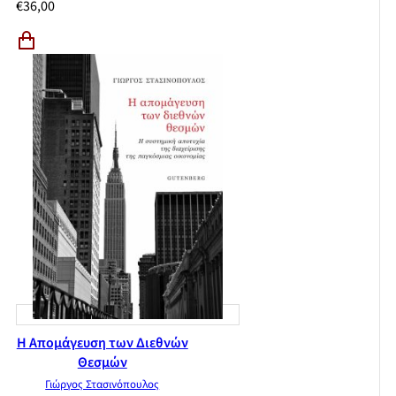
€
36,00
Η Απομάγευση των Διεθνών
Θεσμών
Γιώργος Στασινόπουλος