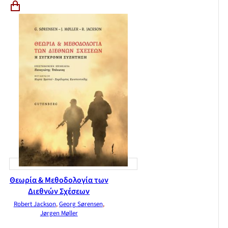
Θεωρία & Μεθοδολογία των
Διεθνών Σχέσεων
Robert Jackson
,
Georg Sørensen
,
Jørgen Møller