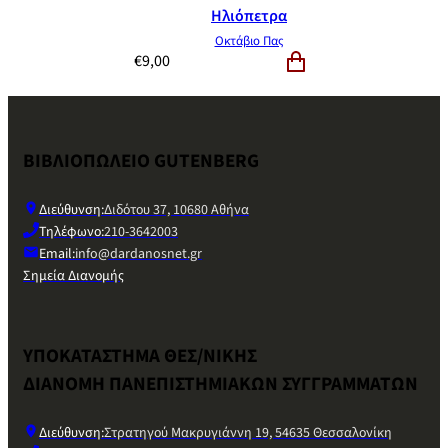
Ηλιόπετρα
Οκτάβιο Πας
€
9,00
ΒΙΒΛΙΟΠΩΛΕΙΟ GUTENBERG
Διεύθυνση:
Διδότου 37, 10680 Αθήνα
Τηλέφωνο:
210-3642003
Email:
info@dardanosnet.gr
Σημεία Διανομής
ΥΠΟΚΑΤΑΣΤΗΜΑ ΘΕΣ/ΝΙΚΗΣ
ΔΙΑΝΟΜΗ ΠΑΝΕΠΙΣΤΗΜΙΑΚΩΝ ΣΥΓΓΡΑΜΜΑΤΩΝ
Διεύθυνση:
Στρατηγού Μακρυγιάννη 19, 54635 Θεσσαλονίκη