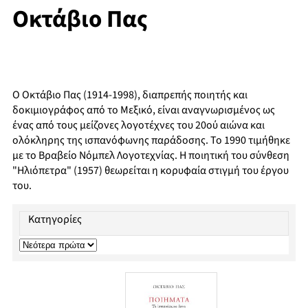
Οκτάβιο Πας
Ο Οκτάβιο Πας (1914-1998), διαπρεπής ποιητής και
δοκιμιογράφος από το Μεξικό, είναι αναγνωρισμένος ως
ένας από τους μείζονες λογοτέχνες του 20ού αιώνα και
ολόκληρης της ισπανόφωνης παράδοσης. Το 1990 τιμήθηκε
με το Βραβείο Νόμπελ Λογοτεχνίας. Η ποιητική του σύνθεση
"Ηλιόπετρα" (1957) θεωρείται η κορυφαία στιγμή του έργου
του.
Κατηγορίες