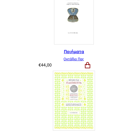
Ποιήματα
Οκτάβιο Πας
€
44,00