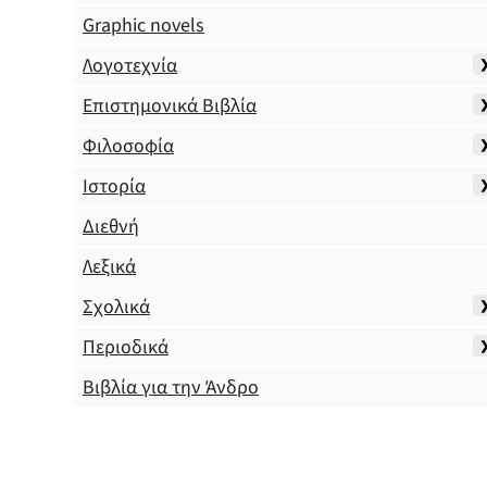
Graphic novels
Λογοτεχνία
Επιστημονικά Βιβλία
Φιλοσοφία
Ιστορία
Διεθνή
Λεξικά
Σχολικά
Περιοδικά
Βιβλία για την Άνδρο