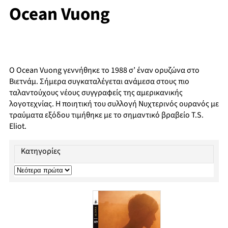
Ocean Vuong
Ο Ocean Vuong γεννήθηκε το 1988 σ’ έναν ορυζώνα στο
Βιετνάμ. Σήμερα συγκαταλέγεται ανάμεσα στους πιο
ταλαντούχους νέους συγγραφείς της αμερικανικής
λογοτεχνίας. Η ποιητική του συλλογή Νυχτερινός ουρανός με
τραύματα εξόδου τιμήθηκε με το σημαντικό βραβείο T.S.
Eliot.
Κατηγορίες