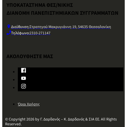
ΥΠΟΚΑΤΑΣΤΗΜΑ ΘΕΣ/ΝΙΚΗΣ
ΔΙΑΝΟΜΗ ΠΑΝΕΠΙΣΤΗΜΙΑΚΩΝ ΣΥΓΓΡΑΜΜΑΤΩΝ
Διεύθυνση:
Στρατηγού Μακρυγιάννη 19, 54635 Θεσσαλονίκη
Τηλέφωνο:
2310-271147
ΑΚΟΛΟΥΘΗΣΤΕ ΜΑΣ
Όροι Χρήσης
© Copyright 2026 by Γ. Δαρδανός – Κ. Δαρδανός & ΣΙΑ ΕΕ. All Rights
Reserved.