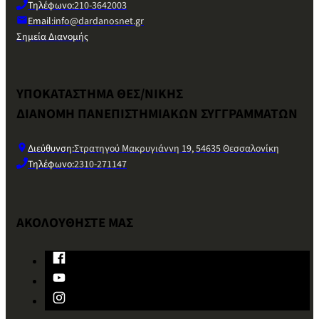
Τηλέφωνο:
210-3642003
Email:
info@dardanosnet.gr
Σημεία Διανομής
ΥΠΟΚΑΤΑΣΤΗΜΑ ΘΕΣ/ΝΙΚΗΣ
ΔΙΑΝΟΜΗ ΠΑΝΕΠΙΣΤΗΜΙΑΚΩΝ ΣΥΓΓΡΑΜΜΑΤΩΝ
Διεύθυνση:
Στρατηγού Μακρυγιάννη 19, 54635 Θεσσαλονίκη
Τηλέφωνο:
2310-271147
ΑΚΟΛΟΥΘΗΣΤΕ ΜΑΣ