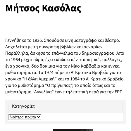
Μήτσος Κασόλας
Γεννήθηκε το 1936. Σπούδασε κινηματογράφο και θέατρο.
Ασχολείται με τη συγγραφή βιβλίων και σεναρίων.
Παράλληλα, άσκησε το επάγγελμα του δημοσιογράφου. Από
το 1964 μέχρι τώρα, έχει εκδώσει πέντε ποιητικές συλλογές,
ένα χρονικό, δύο δοκίμια για τον Νίκο Καββαδία και εννέα
μυθιστορήματα. Το 1974 πήρε το Α’ Κρατικό Βραβείο για το
χρονικό "Η άλλη Αμερική" και το 1984 το Α’ Κρατικό βραβείο
για το μυθιστόρημα "Ο πρίγκιπας", το οποίο όπως και το
μυθιστόρημα "Αγγελίνα" έγινε τηλεοπτική σερά για την ΕΡΤ.
Κατηγορίες