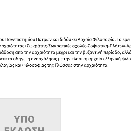
του Πανεπιστημίου Πατρών και διδάσκει Αρχαία Φιλοσοφία. Τα ερε
 αρχαιότητας (Σωκράτης-Σωκρατικές σχολές-Σοφιστική-Πλάτων-Αρ
άδοση από την αρχαιότητα μέχρι και την βυζαντινή περίοδο, αλλά
ευκτα οδηγεί η ανασχόλησις με την κλασική αρχαία ελληνική φιλ
ολογίας και Φιλοσοφίας της Γλώσσας στην αρχαιότητα.