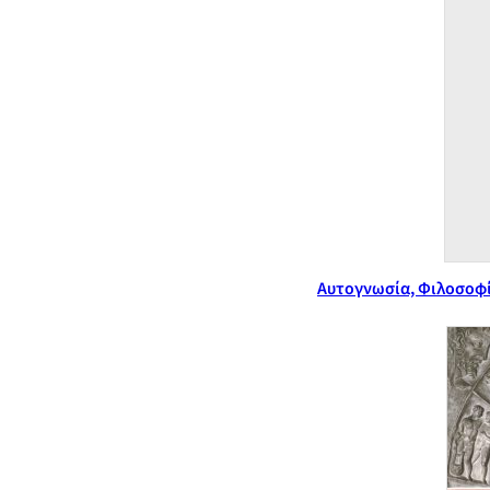
Αυτογνωσία, Φιλοσοφί