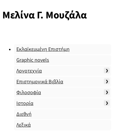
Μελίνα Γ. Μουζάλα
Εκλαϊκευμένη Επιστήμη
Graphic novels
Λογοτεχνία
Επιστημονικά Βιβλία
Φιλοσοφία
Ιστορία
Διεθνή
Λεξικά