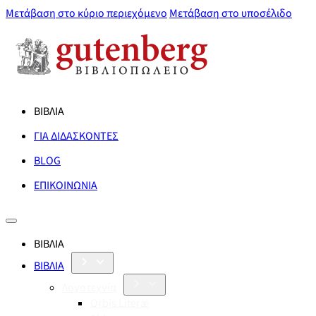
Μετάβαση στο κύριο περιεχόμενο
Μετάβαση στο υποσέλιδο
ΒΙΒΛΙΑ
ΓΙΑ ΔΙΔΑΣΚΟΝΤΕΣ
BLOG
ΕΠΙΚΟΙΝΩΝΙΑ
ΒΙΒΛΙΑ
ΒΙΒΛΙΑ
Λογοτεχνία
Orbis Literæ