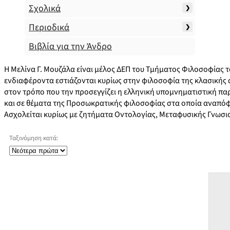
Σχολικά
Περιοδικά
Βιβλία για την Άνδρο
Η Μελίνα Γ. Μουζάλα είναι μέλος ΔΕΠ του Τμήματος Φιλοσοφίας 
ενδιαφέροντα εστιάζονται κυρίως στην φιλοσοφία της κλασικής
στον τρόπο που την προσεγγίζει η ελληνική υπομνηματιστική παρ
και σε θέματα της Προσωκρατικής φιλοσοφίας στα οποία αναπόφ
Ασχολείται κυρίως με ζητήματα Οντολογίας, Μεταφυσικής Γνωσι
Ταξινόμηση κατά: