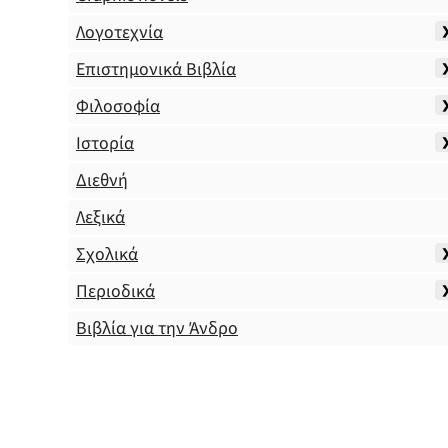
Λογοτεχνία
Επιστημονικά Βιβλία
Φιλοσοφία
Ιστορία
Διεθνή
Λεξικά
Σχολικά
Περιοδικά
Βιβλία για την Άνδρο