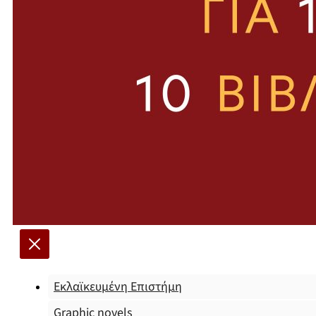
Εκλαϊκευμένη Επιστήμη
Graphic novels