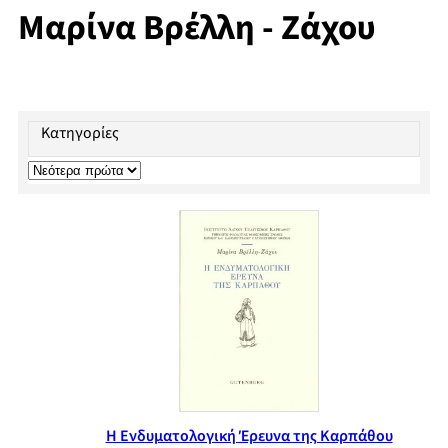
Μαρίνα Βρέλλη - Ζάχου
Κατηγορίες
Η Ενδυματολογική Έρευνα της Καρπάθου