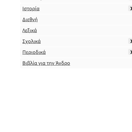
Ιστορία
Διεθνή
Λεξικά
Σχολικά
Περιοδικά
Βιβλία για την Άνδρο