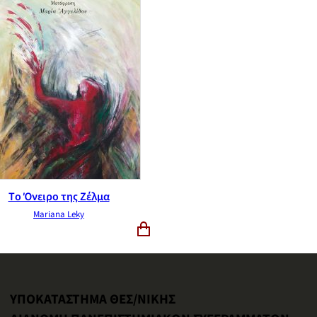
Τo Όνειρο της Ζέλμα
Mariana Leky
ΥΠΟΚΑΤΑΣΤΗΜΑ ΘΕΣ/ΝΙΚΗΣ