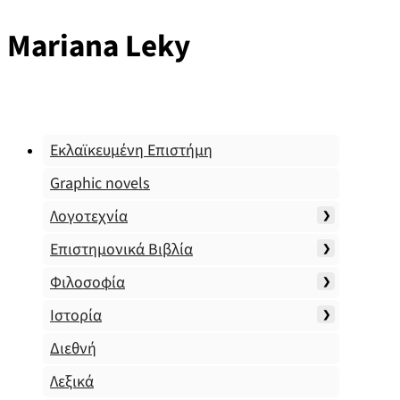
Mariana Leky
Εκλαϊκευμένη Επιστήμη
Graphic novels
Λογοτεχνία
Επιστημονικά Βιβλία
Φιλοσοφία
Ιστορία
Διεθνή
Λεξικά