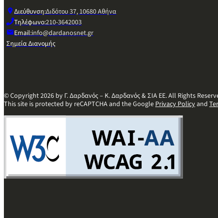
Διεύθυνση:
Διδότου 37, 10680 Αθήνα
Τηλέφωνο:
210-3642003
Email:
info@dardanosnet.gr
Σημεία Διανομής
© Copyright 2026 by Γ. Δαρδανός – Κ. Δαρδανός & ΣΙΑ ΕΕ. All Rights Reserv
This site is protected by reCAPTCHA and the Google
Privacy Policy
and
Te