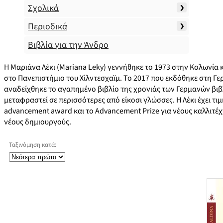
Σχολικά
Περιοδικά
Βιβλία για την Άνδρο
H Μαριάνα Λέκι (Mariana Leky) γεννήθηκε τo 1973 στην Κολωνία
στο Πανεπιστήμιο του Χίλντεσχαϊμ. Το 2017 που εκδόθηκε στη Γερ
αναδείχθηκε το αγαπημένο βιβλίο της χρονιάς των Γερμανών βιβλιο
μεταφραστεί σε περισσότερες από είκοσι γλώσσες. Η Λέκι έχει τιμη
advancement award και το Advancement Prize για νέους καλλιτέχ
νέους δημιουργούς.
Ταξινόμηση κατά: