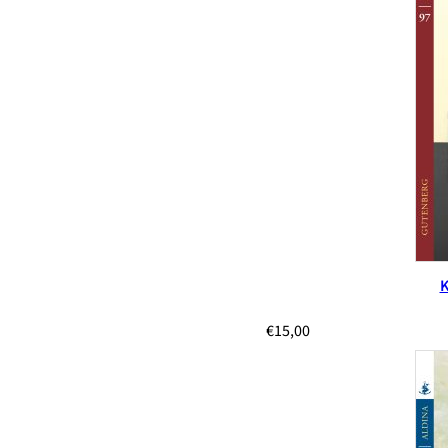
Κ
€
15,00