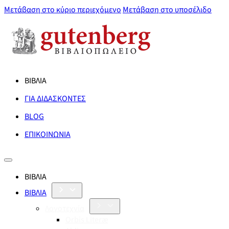
Μετάβαση στο κύριο περιεχόμενο
Μετάβαση στο υποσέλιδο
ΒΙΒΛΙΑ
ΓΙΑ ΔΙΔΑΣΚΟΝΤΕΣ
BLOG
ΕΠΙΚΟΙΝΩΝΙΑ
ΒΙΒΛΙΑ
ΒΙΒΛΙΑ
Λογοτεχνία
Orbis Literæ