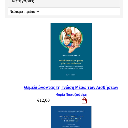
Κατηγορίες
Θεμελιώνοντας τη Γνώση Μέσω των Αισθήσεων
Μαρία Παπαζαφείρη
€
12,00