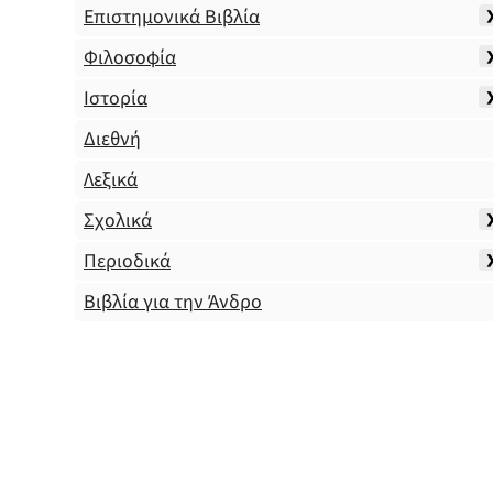
Επιστημονικά Βιβλία
Φιλοσοφία
Ιστορία
Διεθνή
Λεξικά
Σχολικά
Περιοδικά
Βιβλία για την Άνδρο