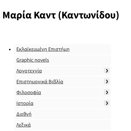
Μαρία Καντ (Καντωνίδου)
Εκλαϊκευμένη Επιστήμη
Graphic novels
Λογοτεχνία
Επιστημονικά Βιβλία
Φιλοσοφία
Ιστορία
Διεθνή
Λεξικά