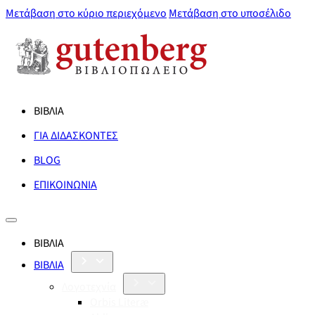
Μετάβαση στο κύριο περιεχόμενο
Μετάβαση στο υποσέλιδο
ΒΙΒΛΙΑ
ΓΙΑ ΔΙΔΑΣΚΟΝΤΕΣ
BLOG
ΕΠΙΚΟΙΝΩΝΙΑ
ΒΙΒΛΙΑ
ΒΙΒΛΙΑ
Λογοτεχνία
Orbis Literæ