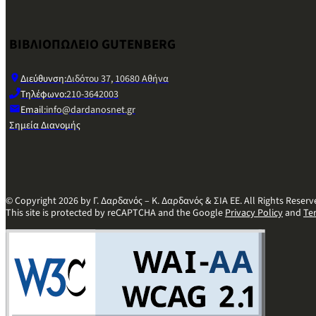
ΒΙΒΛΙΟΠΩΛΕΙΟ GUTENBERG
Διεύθυνση:
Διδότου 37, 10680 Αθήνα
Τηλέφωνο:
210-3642003
Email:
info@dardanosnet.gr
Σημεία Διανομής
© Copyright 2026 by Γ. Δαρδανός – Κ. Δαρδανός & ΣΙΑ ΕΕ. All Rights Reserv
This site is protected by reCAPTCHA and the Google
Privacy Policy
and
Te