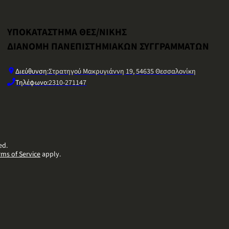
ΥΠΟΚΑΤΑΣΤΗΜΑ ΘΕΣ/ΝΙΚΗΣ
ΔΙΑΝΟΜΗ ΠΑΝΕΠΙΣΤΗΜΙΑΚΩΝ ΣΥΓΓΡΑΜΜΑΤΩΝ
Διεύθυνση:
Στρατηγού Μακρυγιάννη 19, 54635 Θεσσαλονίκη
Τηλέφωνο:
2310-271147
ed.
rms of Service
apply.