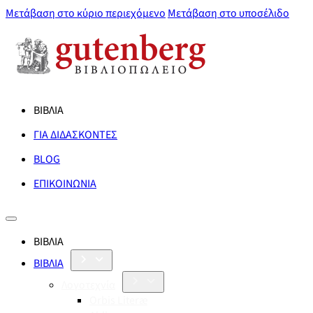
Μετάβαση στο κύριο περιεχόμενο
Μετάβαση στο υποσέλιδο
ΒΙΒΛΙΑ
ΓΙΑ ΔΙΔΑΣΚΟΝΤΕΣ
BLOG
ΕΠΙΚΟΙΝΩΝΙΑ
ΒΙΒΛΙΑ
ΒΙΒΛΙΑ
Λογοτεχνία
Orbis Literæ