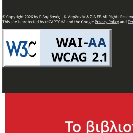
© Copyright 2026 by Γ. Δαρδανός – Κ. Δαρδανός & ΣΙΑ ΕΕ. All Rights Reserv
This site is protected by reCAPTCHA and the Google
Privacy Policy
and
Te