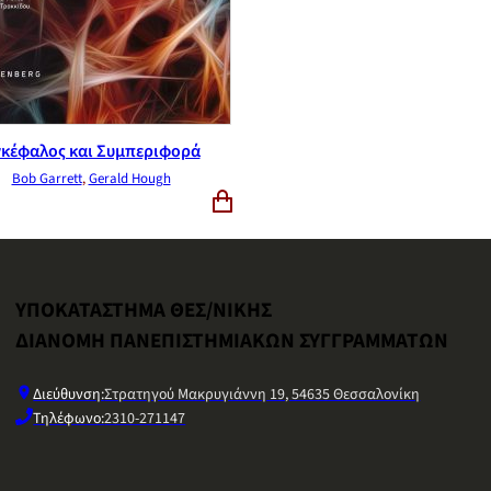
κέφαλος και Συμπεριφορά
Bob Garrett
,
Gerald Hough
ΥΠΟΚΑΤΑΣΤΗΜΑ ΘΕΣ/ΝΙΚΗΣ
ΔΙΑΝΟΜΗ ΠΑΝΕΠΙΣΤΗΜΙΑΚΩΝ ΣΥΓΓΡΑΜΜΑΤΩΝ
Διεύθυνση:
Στρατηγού Μακρυγιάννη 19, 54635 Θεσσαλονίκη
Τηλέφωνο:
2310-271147