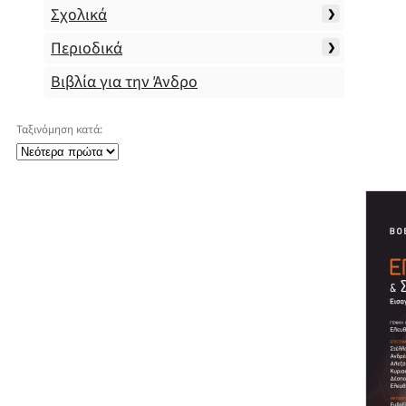
Σχολικά
Περιοδικά
Βιβλία για την Άνδρο
Ταξινόμηση κατά: