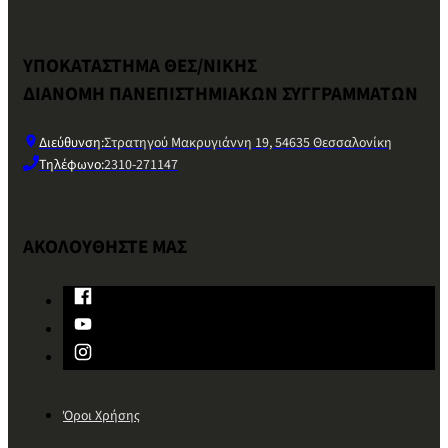
ΥΠΟΚΑΤΑΣΤΗΜΑ ΘΕΣ/ΝΙΚΗΣ
ΔΙΑΝΟΜΗ ΠΑΝΕΠΙΣΤΗΜΙΑΚΩΝ ΣΥΓΓΡΑΜΜΑΤΩΝ
Διεύθυνση:
Στρατηγού Μακρυγιάννη 19, 54635 Θεσσαλονίκη
Τηλέφωνο:
2310-271147
ΑΚΟΛΟΥΘΗΣΤΕ ΜΑΣ
Όροι Χρήσης