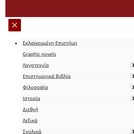
Εκλαϊκευμένη Επιστήμη
Graphic novels
Λογοτεχνία
Επιστημονικά Βιβλία
Φιλοσοφία
Ιστορία
Διεθνή
Λεξικά
Σχολικά