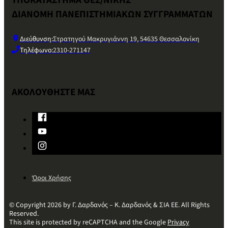
ΔΙΑΝΟΜΗ ΠΑΝΕΠΙΣΤΗΜΙΑΚΩΝ ΣΥΓΓΡΑΜΜΑΤΩΝ
Διεύθυνση:
Στρατηγού Μακρυγιάννη 19, 54635 Θεσσαλονίκη
Τηλέφωνο:
2310-271147
ΑΚΟΛΟΥΘΗΣΤΕ ΜΑΣ
Όροι Χρήσης
© Copyright 2026 by Γ. Δαρδανός – Κ. Δαρδανός & ΣΙΑ ΕΕ. All Rights
Reserved.
This site is protected by reCAPTCHA and the Google
Privacy