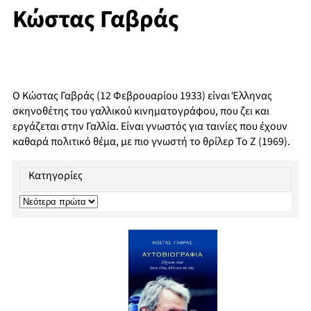
Κώστας Γαβράς
Ο Κώστας Γαβράς (12 Φεβρουαρίου 1933) είναι Έλληνας
σκηνοθέτης του γαλλικού κινηματογράφου, που ζει και
εργάζεται στην Γαλλία. Είναι γνωστός για ταινίες που έχουν
καθαρά πολιτικό θέμα, με πιο γνωστή το θρίλερ Το Ζ (1969).
Κατηγορίες