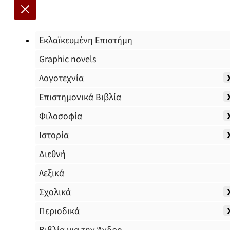
Εκλαϊκευμένη Επιστήμη
Graphic novels
Λογοτεχνία
Επιστημονικά Βιβλία
Φιλοσοφία
Ιστορία
Διεθνή
Λεξικά
Σχολικά
Περιοδικά