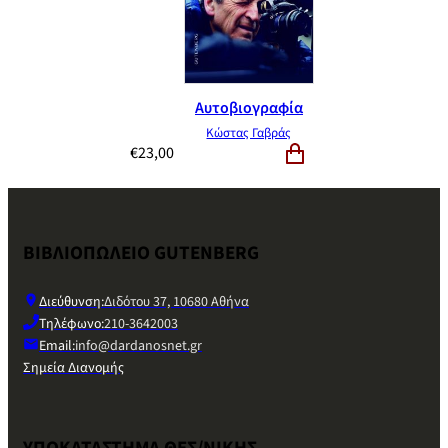
Αυτοβιογραφία
Κώστας Γαβράς
€
23,00
ΒΙΒΛΙΟΠΩΛΕΙΟ GUTENBERG
Διεύθυνση:
Διδότου 37, 10680 Αθήνα
Τηλέφωνο:
210-3642003
Email:
info@dardanosnet.gr
Σημεία Διανομής
ΥΠΟΚΑΤΑΣΤΗΜΑ ΘΕΣ/ΝΙΚΗΣ