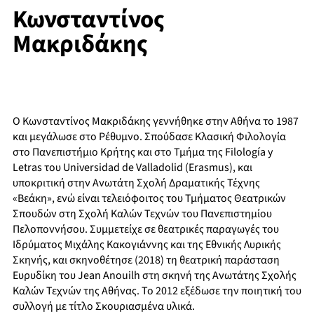
Κωνσταντίνος
Μακριδάκης
Ο Κωνσταντίνος Μακριδάκης γεννήθηκε στην Αθήνα το 1987
και μεγάλωσε στο Ρέθυμνο. Σπούδασε Κλασική Φιλολογία
στο Πανεπιστήμιο Κρήτης και στο Τμήμα της Filología y
Letras του Universidad de Valladolid (Erasmus), και
υποκριτική στην Ανωτάτη Σχολή Δραματικής Τέχνης
«Βεάκη», ενώ είναι τελειόφοιτος του Τμήματος Θεατρικών
Σπουδών στη Σχολή Καλών Τεχνών του Πανεπιστημίου
Πελοποννήσου. Συμμετείχε σε θεατρικές παραγωγές του
Ιδρύματος Μιχάλης Κακογιάννης και της Εθνικής Λυρικής
Σκηνής, και σκηνοθέτησε (2018) τη θεατρική παράσταση
Ευρυδίκη του Jean Anouilh στη σκηνή της Ανωτάτης Σχολής
Καλών Τεχνών της Αθήνας. Το 2012 εξέδωσε την ποιητική του
συλλογή με τίτλο Σκουριασμένα υλικά.