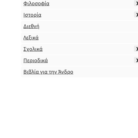
Φιλοσοφία
Ιστορία
Διεθνή
Λεξικά
Σχολικά
Περιοδικά
Βιβλία για την Άνδρο