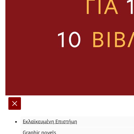
Εκλαϊκευμένη Επιστήμη
Graphic novels