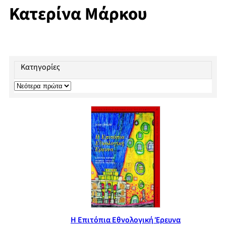
Κατερίνα Μάρκου
Κατηγορίες
Η Επιτόπια Εθνολογική Έρευνα