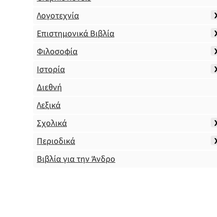
Λογοτεχνία
Επιστημονικά Βιβλία
Φιλοσοφία
Ιστορία
Διεθνή
Λεξικά
Σχολικά
Περιοδικά
Βιβλία για την Άνδρο