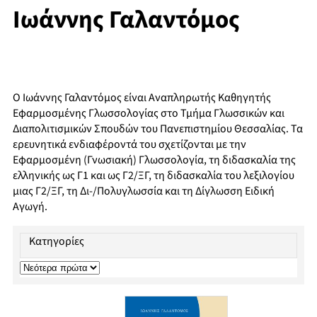
Ιωάννης Γαλαντόμος
Ο Ιωάννης Γαλαντόμος είναι Αναπληρωτής Καθηγητής
Εφαρμοσμένης Γλωσσολογίας στο Τμήμα Γλωσσικών και
Διαπολιτισμικών Σπουδών του Πανεπιστημίου Θεσσαλίας. Τα
ερευνητικά ενδιαφέροντά του σχετίζονται με την
Εφαρμοσμένη (Γνωσιακή) Γλωσσολογία, τη διδασκαλία της
ελληνικής ως Γ1 και ως Γ2/ΞΓ, τη διδασκαλία του λεξιλογίου
μιας Γ2/ΞΓ, τη Δι-/Πολυγλωσσία και τη Δίγλωσση Ειδική
Αγωγή.
Κατηγορίες