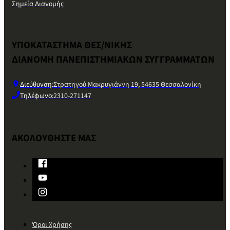
Σημεία Διανομής
ΥΠΟΚΑΤΑΣΤΗΜΑ ΘΕΣ/ΝΙΚΗΣ
ΔΙΑΝΟΜΗ ΠΑΝΕΠΙΣΤΗΜΙΑΚΩΝ ΣΥΓΓΡΑΜΜΑΤΩΝ
Διεύθυνση:
Στρατηγού Μακρυγιάννη 19, 54635 Θεσσαλονίκη
Τηλέφωνο:
2310-271147
ΑΚΟΛΟΥΘΗΣΤΕ ΜΑΣ
Όροι Χρήσης