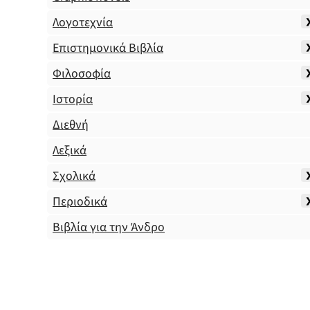
Λογοτεχνία
Επιστημονικά Βιβλία
Φιλοσοφία
Ιστορία
Διεθνή
Λεξικά
Σχολικά
Περιοδικά
Βιβλία για την Άνδρο