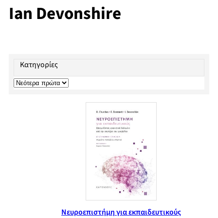
Ian Devonshire
Κατηγορίες
Νευροεπιστήμη για εκπαιδευτικούς