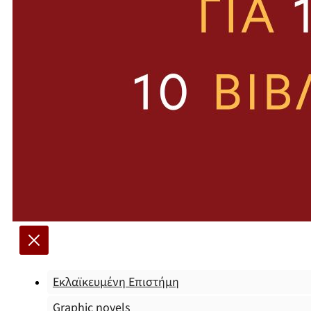
Εκλαϊκευμένη Επιστήμη
Graphic novels