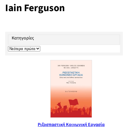
Iain Ferguson
Κατηγορίες
Ριζοσπαστική Κοινωνική Εργασία