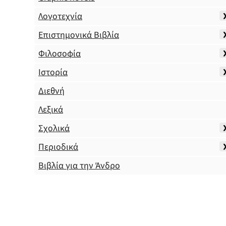
Λογοτεχνία
Επιστημονικά Βιβλία
Φιλοσοφία
Ιστορία
Διεθνή
Λεξικά
Σχολικά
Περιοδικά
Βιβλία για την Άνδρο