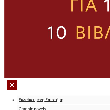
Εκλαϊκευμένη Επιστήμη
Graphic novels