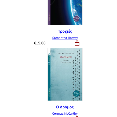
Τροχιές
Samantha Harvey
€
15,00
Ο Δρόμος
Cormac McCarthy