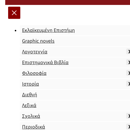
Εκλαϊκευμένη Επιστήμη
Graphic novels
Λογοτεχνία
Επιστημονικά Βιβλία
Φιλοσοφία
Ιστορία
Διεθνή
Λεξικά
Σχολικά
Περιοδικά