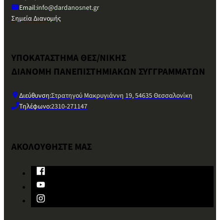
Email:
info@dardanosnet.gr
Σημεία Διανομής
ΥΠΟΚΑΤΑΣΤΗΜΑ ΘΕΣ/ΝΙΚΗΣ
ΔΙΑΝΟΜΗ ΠΑΝΕΠΙΣΤΗΜΙΑΚΩΝ ΣΥΓΓΡΑΜΜΑΤΩΝ
Διεύθυνση:
Στρατηγού Μακρυγιάννη 19, 54635 Θεσσαλονίκη
Τηλέφωνο:
2310-271147
ΑΚΟΛΟΥΘΗΣΤΕ ΜΑΣ