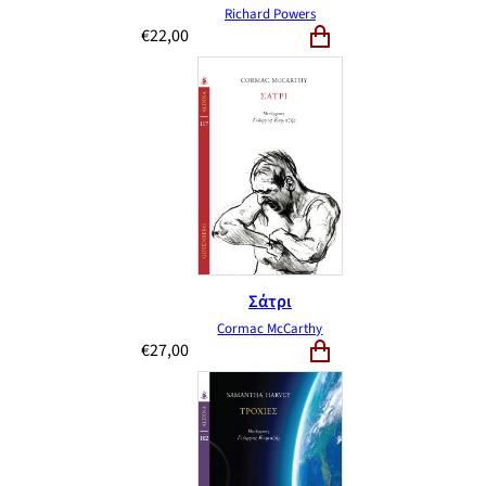
Richard Powers
€
22,00
Σάτρι
Cormac McCarthy
€
27,00