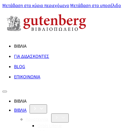
Μετάβαση στο κύριο περιεχόμενο
Μετάβαση στο υποσέλιδο
ΒΙΒΛΙΑ
ΓΙΑ ΔΙΔΑΣΚΟΝΤΕΣ
BLOG
ΕΠΙΚΟΙΝΩΝΙΑ
ΒΙΒΛΙΑ
ΒΙΒΛΙΑ
Λογοτεχνία
Orbis Literæ