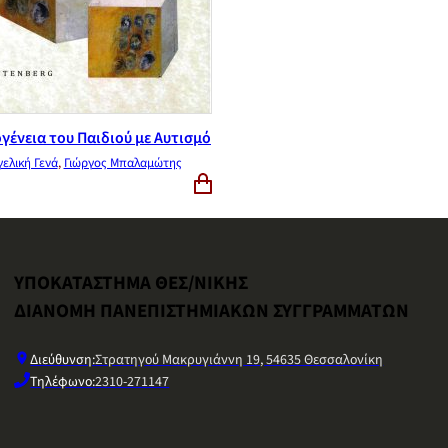
γένεια του Παιδιού με Αυτισμό
γελική Γενά
,
Γιώργος Μπαλαμώτης
ΥΠΟΚΑΤΑΣΤΗΜΑ ΘΕΣ/ΝΙΚΗΣ
ΔΙΑΝΟΜΗ ΠΑΝΕΠΙΣΤΗΜΙΑΚΩΝ ΣΥΓΓΡΑΜΜΑΤΩΝ
Διεύθυνση:
Στρατηγού Μακρυγιάννη 19, 54635 Θεσσαλονίκη
Τηλέφωνο:
2310-271147