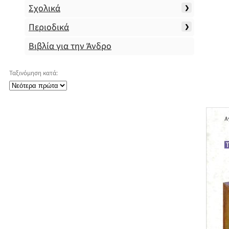
Σχολικά
Περιοδικά
Βιβλία για την Άνδρο
Ταξινόμηση κατά: