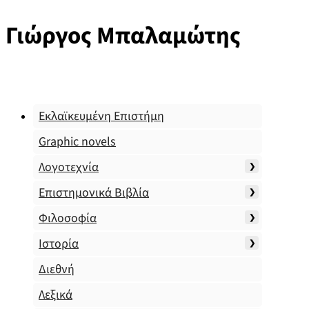
Γιώργος Μπαλαμώτης
Εκλαϊκευμένη Επιστήμη
Graphic novels
Λογοτεχνία
Επιστημονικά Βιβλία
Φιλοσοφία
Ιστορία
Διεθνή
Λεξικά