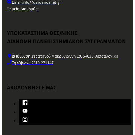
Email:
info@dardanosnet.gr
Σημεία Διανομής
ΥΠΟΚΑΤΑΣΤΗΜΑ ΘΕΣ/ΝΙΚΗΣ
ΔΙΑΝΟΜΗ ΠΑΝΕΠΙΣΤΗΜΙΑΚΩΝ ΣΥΓΓΡΑΜΜΑΤΩΝ
Διεύθυνση:
Στρατηγού Μακρυγιάννη 19, 54635 Θεσσαλονίκη
Τηλέφωνο:
2310-271147
ΑΚΟΛΟΥΘΗΣΤΕ ΜΑΣ