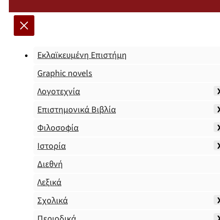
Εκλαϊκευμένη Επιστήμη
Graphic novels
Λογοτεχνία
Επιστημονικά Βιβλία
Φιλοσοφία
Ιστορία
Διεθνή
Λεξικά
Σχολικά
Περιοδικά