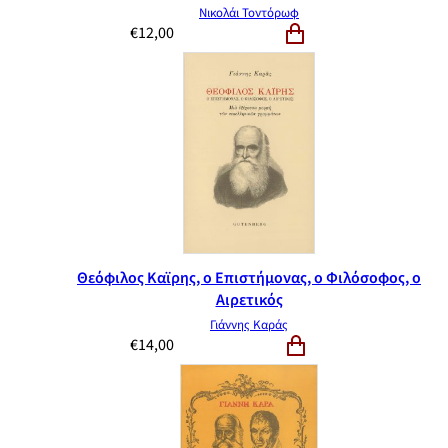
Νικολάι Τοντόρωφ
€
12,00
Θεόφιλος Καϊρης, ο Επιστήμονας, ο Φιλόσοφος, ο
Αιρετικός
Γιάννης Καράς
€
14,00