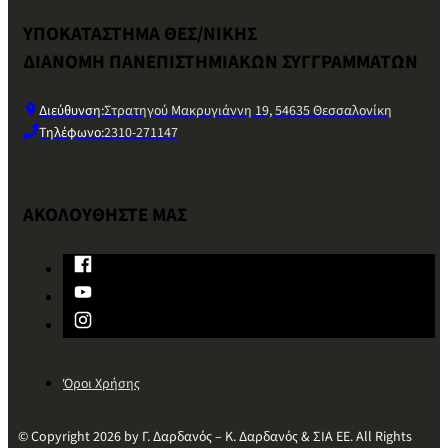
ΥΠΟΚΑΤΑΣΤΗΜΑ ΘΕΣ/ΝΙΚΗΣ
ΔΙΑΝΟΜΗ ΠΑΝΕΠΙΣΤΗΜΙΑΚΩΝ ΣΥΓΓΡΑΜΜΑΤΩΝ
Διεύθυνση:
Στρατηγού Μακρυγιάννη 19, 54635 Θεσσαλονίκη
Τηλέφωνο:
2310-271147
ΑΚΟΛΟΥΘΗΣΤΕ ΜΑΣ
Όροι Χρήσης
© Copyright 2026 by Γ. Δαρδανός – Κ. Δαρδανός & ΣΙΑ ΕΕ. All Rights