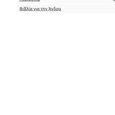
Βιβλία για την Άνδρο