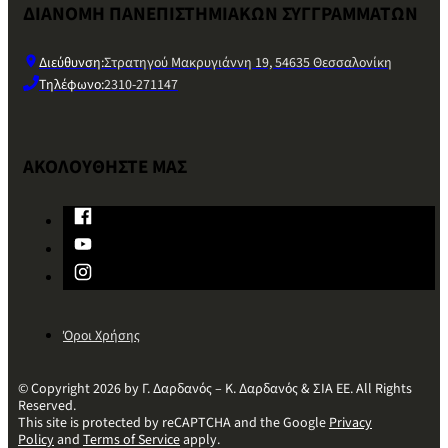
ΔΙΑΝΟΜΗ ΠΑΝΕΠΙΣΤΗΜΙΑΚΩΝ ΣΥΓΓΡΑΜΜΑΤΩΝ
Διεύθυνση:
Στρατηγού Μακρυγιάννη 19, 54635 Θεσσαλονίκη
Τηλέφωνο:
2310-271147
ΑΚΟΛΟΥΘΗΣΤΕ ΜΑΣ
Όροι Χρήσης
© Copyright 2026 by Γ. Δαρδανός – Κ. Δαρδανός & ΣΙΑ ΕΕ. All Rights
Reserved.
This site is protected by reCAPTCHA and the Google
Privacy
Policy
and
Terms of Service
apply.