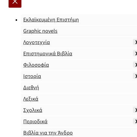
Εκλαϊκευμένη Επιστήμη
Graphic novels
Λογοτεχνία
Επιστημονικά Βιβλία
Φιλοσοφία
Ιστορία
Διεθνή
Λεξικά
Σχολικά
Περιοδικά
Βιβλία για την Άνδρο