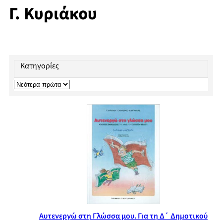
Γ. Κυριάκου
Κατηγορίες
Αυτενεργώ στη Γλώσσα μου. Για τη Δ΄ Δημοτικού