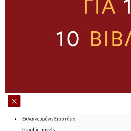
Εκλαϊκευμένη Επιστήμη
Graphic novels