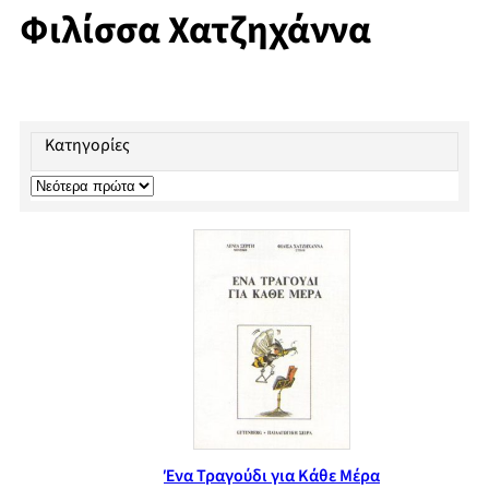
Φιλίσσα Χατζηχάννα
Κατηγορίες
Ένα Τραγούδι για Κάθε Μέρα