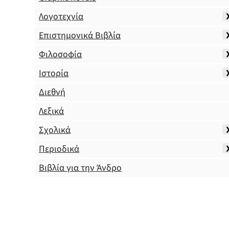
Λογοτεχνία
Επιστημονικά Βιβλία
Φιλοσοφία
Ιστορία
Διεθνή
Λεξικά
Σχολικά
Περιοδικά
Βιβλία για την Άνδρο