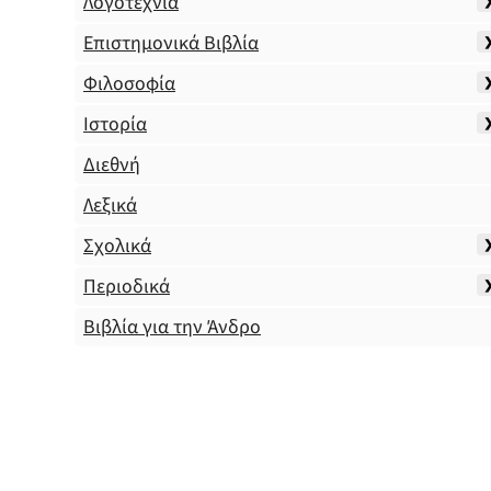
Λογοτεχνία
Επιστημονικά Βιβλία
Φιλοσοφία
Ιστορία
Διεθνή
Λεξικά
Σχολικά
Περιοδικά
Βιβλία για την Άνδρο