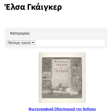
Έλσα Γκάιγκερ
Κατηγορίες
Φωτογραφικό Οδοιπορικό της Άνδρου