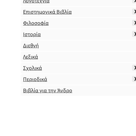
Λογοτεχνία
Επιστημονικά Βιβλία
Φιλοσοφία
Ιστορία
Διεθνή
Λεξικά
Σχολικά
Περιοδικά
Βιβλία για την Άνδρο