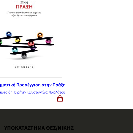
ματική Προσέγγιση στην Πράξη
Γιωτσίδη
,
Ειρήνη-Κωνσταντίνα Νικολάτου
ΥΠΟΚΑΤΑΣΤΗΜΑ ΘΕΣ/ΝΙΚΗΣ