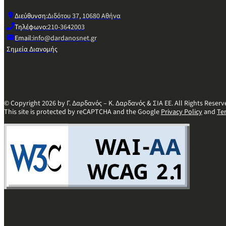
Διεύθυνση:
Διδότου 37, 10680 Αθήνα
Τηλέφωνο:
210-3642003
Email:
info@dardanosnet.gr
Σημεία Διανομής
© Copyright 2026 by Γ. Δαρδανός – Κ. Δαρδανός & ΣΙΑ ΕΕ. All Rights Reserv
This site is protected by reCAPTCHA and the Google
Privacy Policy
and
Te