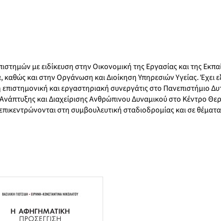
ιστημών με ειδίκευση στην Οικονομική της Εργασίας και της Εκπα
 καθώς και στην Οργάνωση και Διοίκηση Υπηρεσιών Υγείας. Έχει εξ
η επιστημονική και εργαστηριακή συνεργάτις στο Πανεπιστήμιο Δυτ
α Ανάπτυξης και Διαχείρισης Ανθρώπινου Δυναμικού στο Κέντρο Θε
επικεντρώνονται στη συμβουλευτική σταδιοδρομίας και σε θέματα