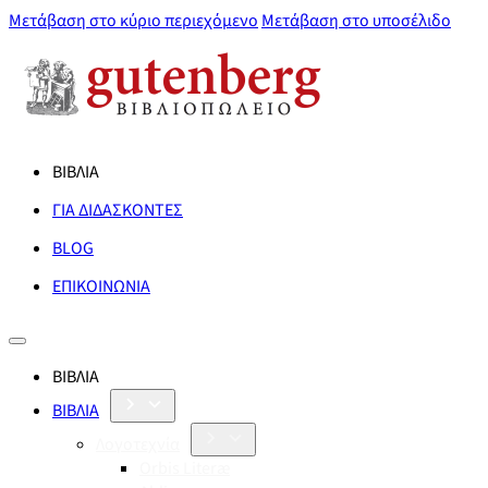
Μετάβαση στο κύριο περιεχόμενο
Μετάβαση στο υποσέλιδο
ΒΙΒΛΙΑ
ΓΙΑ ΔΙΔΑΣΚΟΝΤΕΣ
BLOG
ΕΠΙΚΟΙΝΩΝΙΑ
ΒΙΒΛΙΑ
ΒΙΒΛΙΑ
Λογοτεχνία
Orbis Literæ