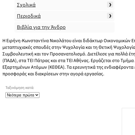
Σχολικά
Περιοδικά
Βιβλία για την Άνδρο
Η Ειρήνη-Κωνσταντίνα Νικολάτου είναι διδάκτωρ Οικονομικών Επ
μεταπτυχιακές σπουδές στην Ψυχολογία και τη Θετική Ψυχολογία,
Συμβουλευτική και τον Προσανατολισμό. Διετέλεσε για πολλά έτ
(ΠΑΔΑ), στα ΤΕΙ Πάτρας και στα ΤΕΙ Αθήνας. Εργάζεται στο Τμήμ
Εξαρτημένων Ατόμων (ΚΕΘΕΑ). Τα ερευνητικά της ενδιαφέροντα 
προσφοράς και διακρίσεων στην αγορά εργασίας.
Ταξινόμηση κατά: