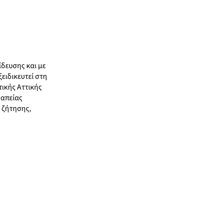
ίδευσης και με
ειδικευτεί στη
ικής Αττικής
ραπείας
 ζήτησης,