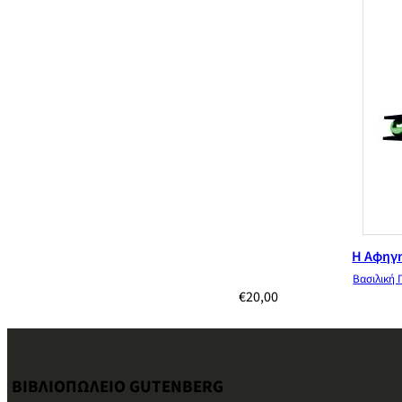
Η Αφηγη
Βασιλική 
€
20,00
ΒΙΒΛΙΟΠΩΛΕΙΟ GUTENBERG