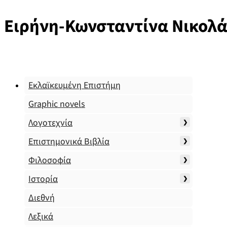
Ειρήνη-Κωνσταντίνα Νικολ
Εκλαϊκευμένη Επιστήμη
Graphic novels
Λογοτεχνία
Επιστημονικά Βιβλία
Φιλοσοφία
Ιστορία
Διεθνή
Λεξικά