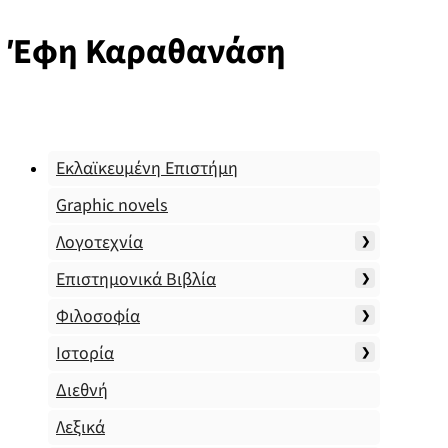
Έφη Καραθανάση
Εκλαϊκευμένη Επιστήμη
Graphic novels
Λογοτεχνία
Επιστημονικά Βιβλία
Φιλοσοφία
Ιστορία
Διεθνή
Λεξικά