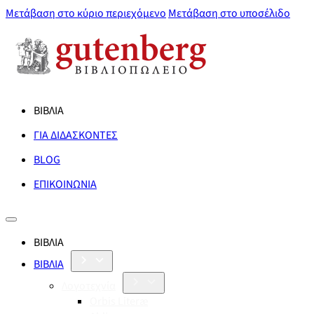
Μετάβαση στο κύριο περιεχόμενο
Μετάβαση στο υποσέλιδο
ΒΙΒΛΙΑ
ΓΙΑ ΔΙΔΑΣΚΟΝΤΕΣ
BLOG
ΕΠΙΚΟΙΝΩΝΙΑ
ΒΙΒΛΙΑ
ΒΙΒΛΙΑ
Λογοτεχνία
Orbis Literæ