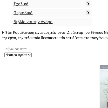
Σχολικά
Περιοδικά
Βιβλία για την Άνδρο
Η Έφη Καραθανάση είναι αρχιτέκτονας, Διδάκτωρ του Εθνικού Μετ
της έργο, την τελευταία δεκαπενταετία εστιάζεται στο τσιγγάνικο
Ταξινόμηση κατά: