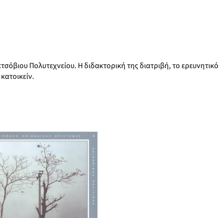
σόβιου Πολυτεχνείου. Η διδακτορική της διατριβή, το ερευνητικό
 κατοικείν.