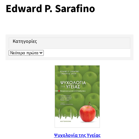
Edward P. Sarafino
Κατηγορίες
Ψυχολογία της Yγείας