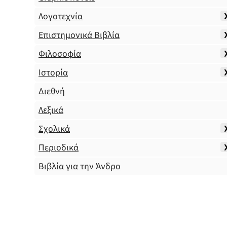
Λογοτεχνία
Επιστημονικά Βιβλία
Φιλοσοφία
Ιστορία
Διεθνή
Λεξικά
Σχολικά
Περιοδικά
Βιβλία για την Άνδρο