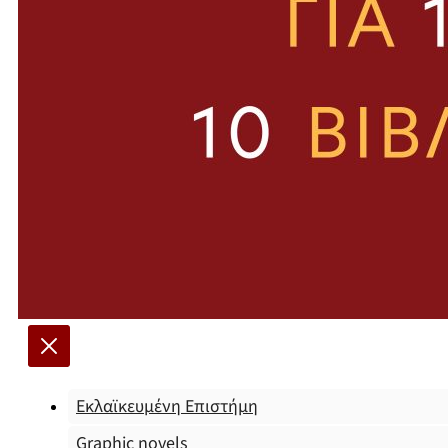
Εκλαϊκευμένη Επιστήμη
Graphic novels