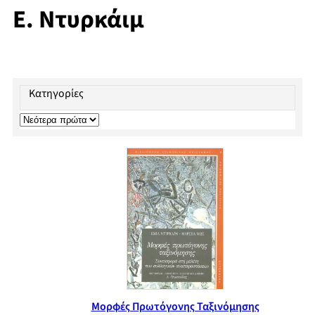
Ε. Ντυρκάιμ
Κατηγορίες
Μορφές Πρωτόγονης Ταξινόμησης