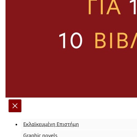
Εκλαϊκευμένη Επιστήμη
Graphic novels