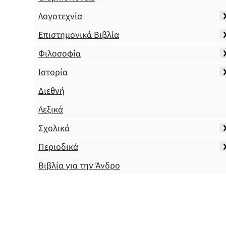
Λογοτεχνία
Επιστημονικά Βιβλία
Φιλοσοφία
Ιστορία
Διεθνή
Λεξικά
Σχολικά
Περιοδικά
Βιβλία για την Άνδρο