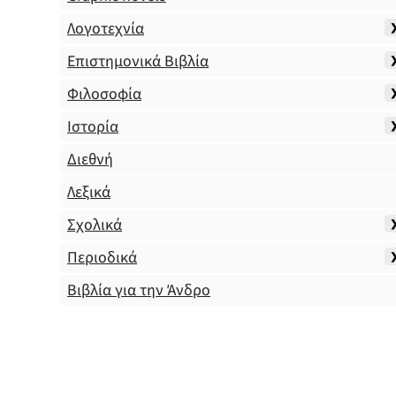
Λογοτεχνία
Επιστημονικά Βιβλία
Φιλοσοφία
Ιστορία
Διεθνή
Λεξικά
Σχολικά
Περιοδικά
Βιβλία για την Άνδρο