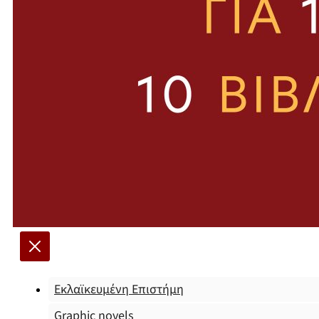
Εκλαϊκευμένη Επιστήμη
Graphic novels