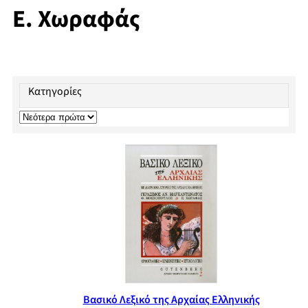
Ε. Χωραφάς
Κατηγορίες
Βασικό Λεξικό της Αρχαίας Ελληνικής