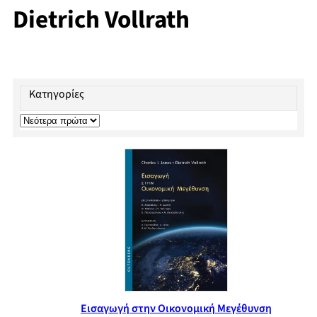
Dietrich Vollrath
Κατηγορίες
Εισαγωγή στην Οικονομική Μεγέθυνση