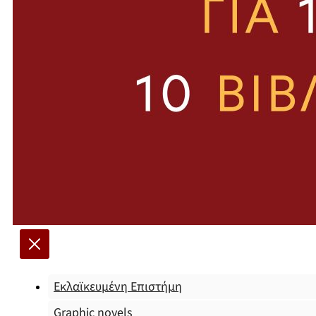
Εκλαϊκευμένη Επιστήμη
Graphic novels