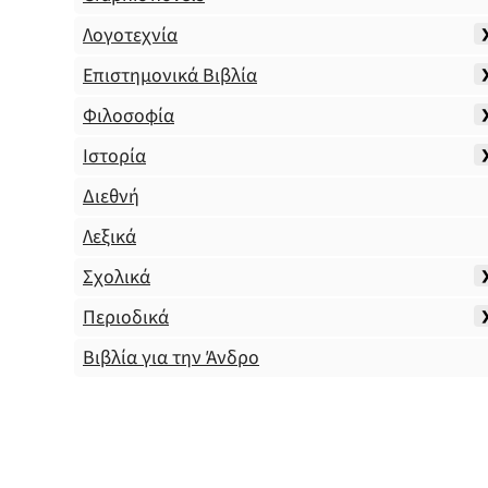
Λογοτεχνία
Επιστημονικά Βιβλία
Φιλοσοφία
Ιστορία
Διεθνή
Λεξικά
Σχολικά
Περιοδικά
Βιβλία για την Άνδρο