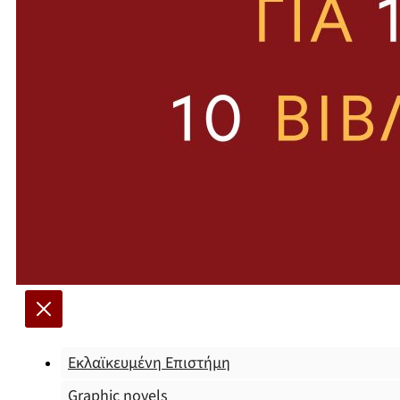
Εκλαϊκευμένη Επιστήμη
Graphic novels