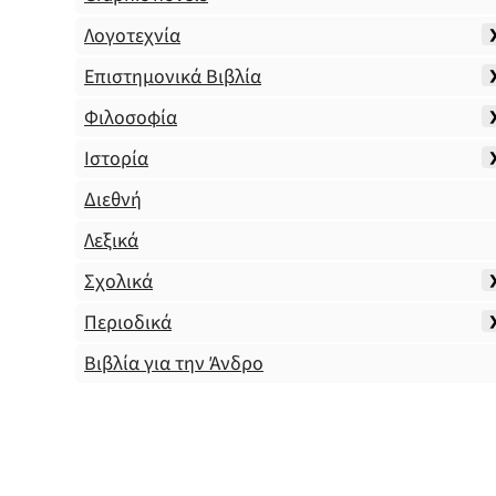
Λογοτεχνία
Επιστημονικά Βιβλία
Φιλοσοφία
Ιστορία
Διεθνή
Λεξικά
Σχολικά
Περιοδικά
Βιβλία για την Άνδρο