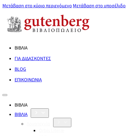
Μετάβαση στο κύριο περιεχόμενο
Μετάβαση στο υποσέλιδο
ΒΙΒΛΙΑ
ΓΙΑ ΔΙΔΑΣΚΟΝΤΕΣ
BLOG
ΕΠΙΚΟΙΝΩΝΙΑ
ΒΙΒΛΙΑ
ΒΙΒΛΙΑ
Λογοτεχνία
Orbis Literæ