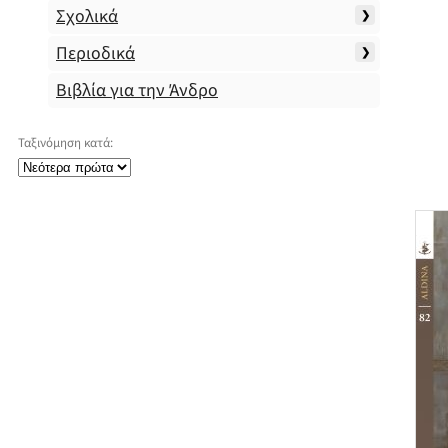
Σχολικά
Περιοδικά
Βιβλία για την Άνδρο
Ταξινόμηση κατά: