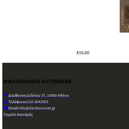
€
16,00
ΒΙΒΛΙΟΠΩΛΕΙΟ GUTENBERG
Διεύθυνση:
Διδότου 37, 10680 Αθήνα
Τηλέφωνο:
210-3642003
Email:
info@dardanosnet.gr
Σημεία Διανομής