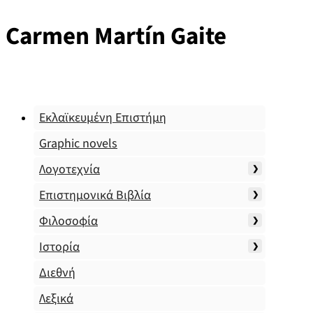
Carmen Martín Gaite
Εκλαϊκευμένη Επιστήμη
Graphic novels
Λογοτεχνία
Επιστημονικά Βιβλία
Φιλοσοφία
Ιστορία
Διεθνή
Λεξικά