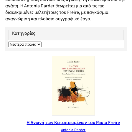
αγάπη. Η Antonia Darder θεωρείται μία από τις πιο
διακεκριμένες μελετήτριες του Freire, με παγκόσμια
αναγνώριση και πλούσιο συγγραφικό έργο.
Κατηγορίες
Η Αγωγή των Καταπιεσμένων του Paulo Freire
Antonia Darder