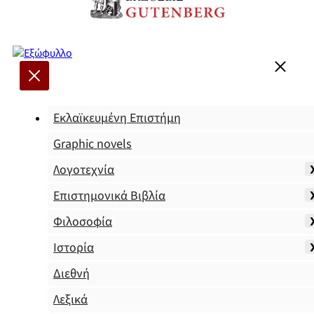
Εκλαϊκευμένη Επιστήμη
Graphic novels
Λογοτεχνία
Επιστημονικά Βιβλία
Φιλοσοφία
Ιστορία
Διεθνή
Λεξικά