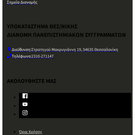
Σημεία Διανομής
ΥΠΟΚΑΤΑΣΤΗΜΑ ΘΕΣ/ΝΙΚΗΣ
ΔΙΑΝΟΜΗ ΠΑΝΕΠΙΣΤΗΜΙΑΚΩΝ ΣΥΓΓΡΑΜΜΑΤΩΝ
Διεύθυνση:
Στρατηγού Μακρυγιάννη 19, 54635 Θεσσαλονίκη
Τηλέφωνο:
2310-271147
ΑΚΟΛΟΥΘΗΣΤΕ ΜΑΣ
Όροι Χρήσης