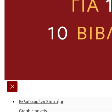
Εκλαϊκευμένη Επιστήμη
Graphic novels