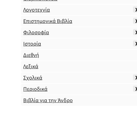
Λογοτεχνία
Επιστημονικά Βιβλία
Φιλοσοφία
Ιστορία
Διεθνή
Λεξικά
Σχολικά
Περιοδικά
Βιβλία για την Άνδρο