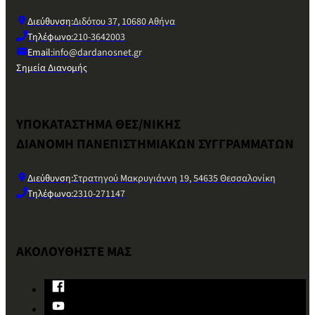
Διεύθυνση:
Διδότου 37, 10680 Αθήνα
Τηλέφωνο:
210-3642003
Email:
info@dardanosnet.gr
Σημεία Διανομής
ΥΠΟΚΑΤΑΣΤΗΜΑ ΘΕΣ/ΝΙΚΗΣ
ΔΙΑΝΟΜΗ ΠΑΝΕΠΙΣΤΗΜΙΑΚΩΝ ΣΥΓΓΡΑΜΜΑΤΩΝ
Διεύθυνση:
Στρατηγού Μακρυγιάννη 19, 54635 Θεσσαλονίκη
Τηλέφωνο:
2310-271147
ΑΚΟΛΟΥΘΗΣΤΕ ΜΑΣ