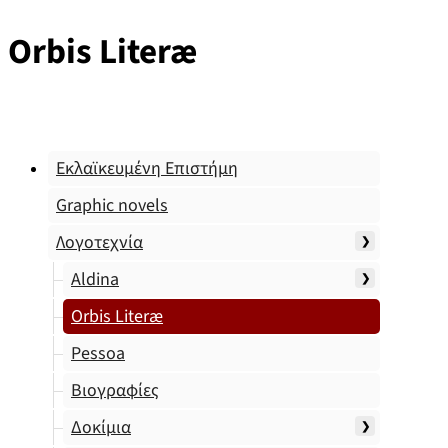
Orbis Literæ
Εκλαϊκευμένη Επιστήμη
Graphic novels
Λογοτεχνία
Aldina
Orbis Literæ
Pessoa
Βιογραφίες
Δοκίμια