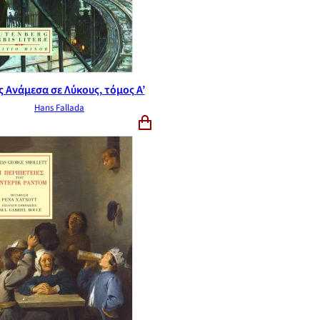
 Ανάμεσα σε Λύκους, τόμος Α’
Hans Fallada