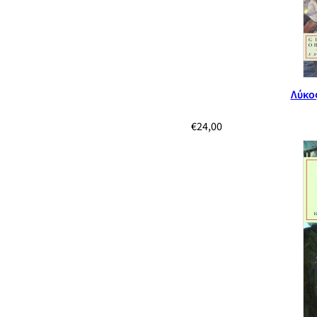
Λύκος
€
24,00