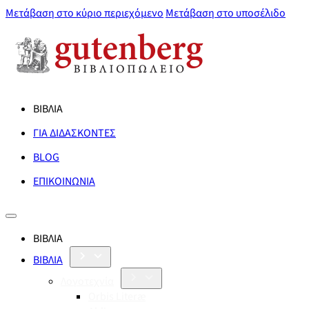
Μετάβαση στο κύριο περιεχόμενο
Μετάβαση στο υποσέλιδο
ΒΙΒΛΙΑ
ΓΙΑ ΔΙΔΑΣΚΟΝΤΕΣ
BLOG
ΕΠΙΚΟΙΝΩΝΙΑ
ΒΙΒΛΙΑ
ΒΙΒΛΙΑ
Λογοτεχνία
Orbis Literæ