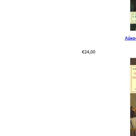
Λύκος
€
24,00