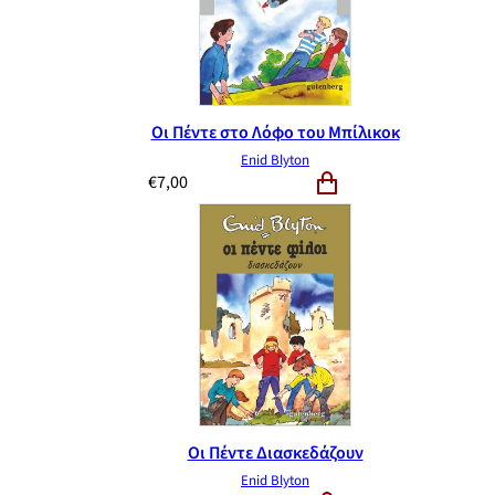
Οι Πέντε στο Λόφο του Μπίλικοκ
Enid Blyton
€
7,00
Οι Πέντε Διασκεδάζουν
Enid Blyton