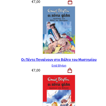
€
7,00
Οι Πέντε Πηγαίνουν στο Βάλτο του Μυστηρίου
Enid Blyton
€
7,00