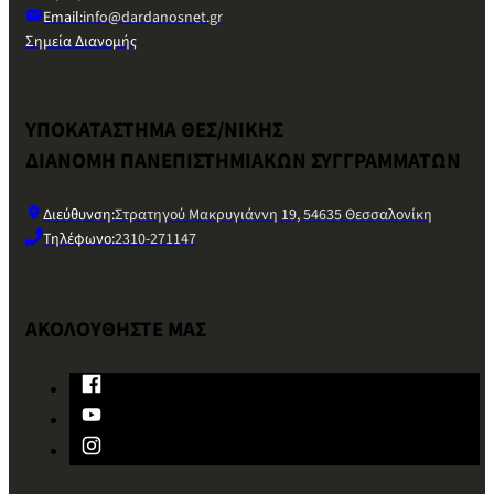
Email:
info@dardanosnet.gr
Σημεία Διανομής
ΥΠΟΚΑΤΑΣΤΗΜΑ ΘΕΣ/ΝΙΚΗΣ
ΔΙΑΝΟΜΗ ΠΑΝΕΠΙΣΤΗΜΙΑΚΩΝ ΣΥΓΓΡΑΜΜΑΤΩΝ
Διεύθυνση:
Στρατηγού Μακρυγιάννη 19, 54635 Θεσσαλονίκη
Τηλέφωνο:
2310-271147
ΑΚΟΛΟΥΘΗΣΤΕ ΜΑΣ