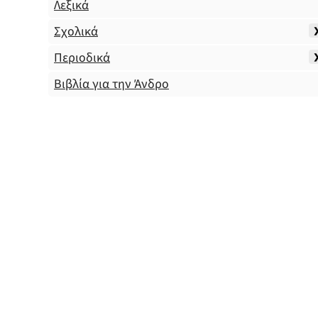
Λεξικά
Σχολικά
Περιοδικά
Βιβλία για την Άνδρο