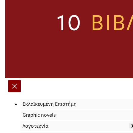
Εκλαϊκευμένη Επιστήμη
Graphic novels
Λογοτεχνία