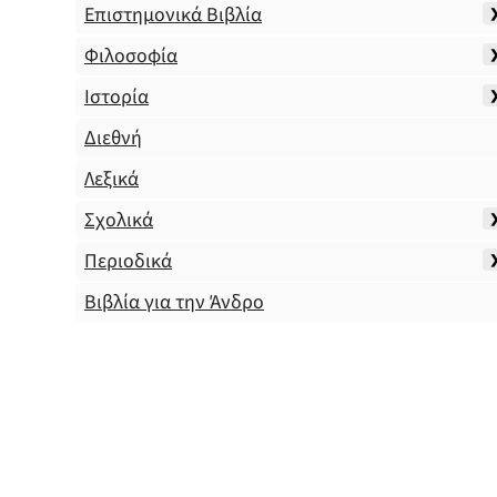
Επιστημονικά Βιβλία
Φιλοσοφία
Ιστορία
Διεθνή
Λεξικά
Σχολικά
Περιοδικά
Βιβλία για την Άνδρο