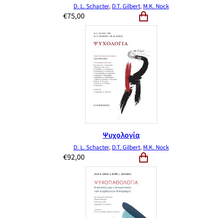
D. L. Schacter
,
D.T. Gilbert
,
M.K. Nock
€
75,00
Ψυχολογία
D. L. Schacter
,
D.T. Gilbert
,
M.K. Nock
€
92,00