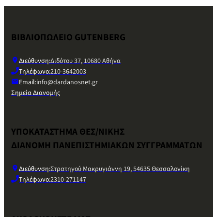
ΒΙΒΛΙΟΠΩΛΕΙΟ GUTENBERG
Διεύθυνση:
Διδότου 37, 10680 Αθήνα
Τηλέφωνο:
210-3642003
Email:
info@dardanosnet.gr
Σημεία Διανομής
ΥΠΟΚΑΤΑΣΤΗΜΑ ΘΕΣ/ΝΙΚΗΣ
ΔΙΑΝΟΜΗ ΠΑΝΕΠΙΣΤΗΜΙΑΚΩΝ ΣΥΓΓΡΑΜΜΑΤΩΝ
Διεύθυνση:
Στρατηγού Μακρυγιάννη 19, 54635 Θεσσαλονίκη
Τηλέφωνο:
2310-271147