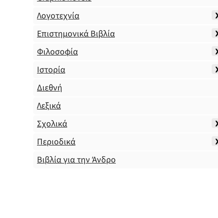
Λογοτεχνία
Επιστημονικά Βιβλία
Φιλοσοφία
Ιστορία
Διεθνή
Λεξικά
Σχολικά
Περιοδικά
Βιβλία για την Άνδρο