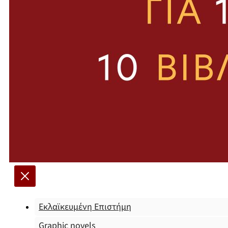
Εκλαϊκευμένη Επιστήμη
Graphic novels