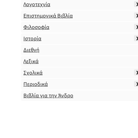
Λογοτεχνία
Επιστημονικά Βιβλία
Φιλοσοφία
Ιστορία
Διεθνή
Λεξικά
Σχολικά
Περιοδικά
Βιβλία για την Άνδρο