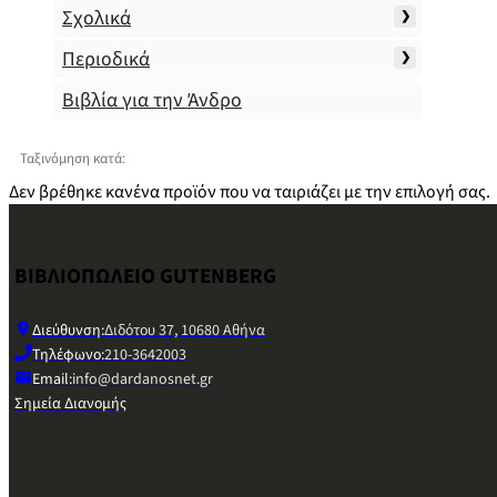
Σχολικά
Περιοδικά
Βιβλία για την Άνδρο
Ταξινόμηση κατά:
Δεν βρέθηκε κανένα προϊόν που να ταιριάζει με την επιλογή σας.
ΒΙΒΛΙΟΠΩΛΕΙΟ GUTENBERG
Διεύθυνση:
Διδότου 37, 10680 Αθήνα
Τηλέφωνο:
210-3642003
Email:
info@dardanosnet.gr
Σημεία Διανομής