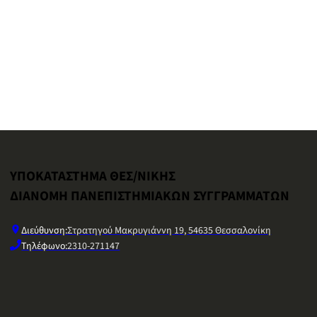
ΥΠΟΚΑΤΑΣΤΗΜΑ ΘΕΣ/ΝΙΚΗΣ
ΔΙΑΝΟΜΗ ΠΑΝΕΠΙΣΤΗΜΙΑΚΩΝ ΣΥΓΓΡΑΜΜΑΤΩΝ
Διεύθυνση:
Στρατηγού Μακρυγιάννη 19, 54635 Θεσσαλονίκη
Τηλέφωνο:
2310-271147