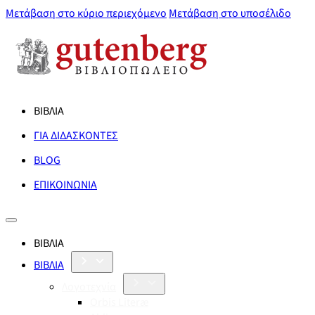
Μετάβαση στο κύριο περιεχόμενο
Μετάβαση στο υποσέλιδο
ΒΙΒΛΙΑ
ΓΙΑ ΔΙΔΑΣΚΟΝΤΕΣ
BLOG
ΕΠΙΚΟΙΝΩΝΙΑ
ΒΙΒΛΙΑ
ΒΙΒΛΙΑ
Λογοτεχνία
Orbis Literæ