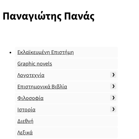
Παναγιώτης Πανάς
Εκλαϊκευμένη Επιστήμη
Graphic novels
Λογοτεχνία
Επιστημονικά Βιβλία
Φιλοσοφία
Ιστορία
Διεθνή
Λεξικά